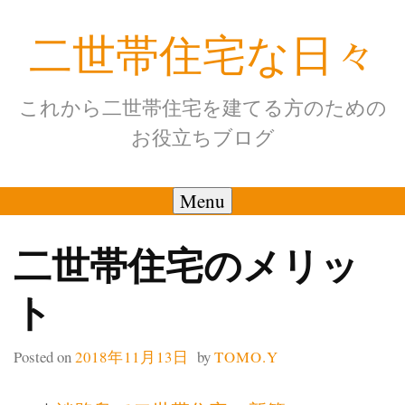
Skip
二世帯住宅な日々
to
content
これから二世帯住宅を建てる方のための
お役立ちブログ
Menu
二世帯住宅のメリッ
ト
Posted on
2018年11月13日
by
TOMO.Y